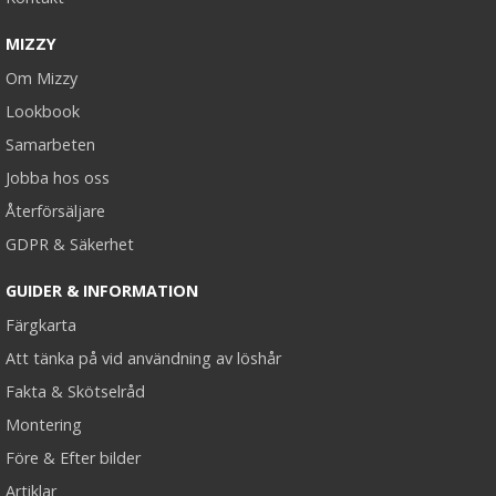
MIZZY
Om Mizzy
Lookbook
Samarbeten
Jobba hos oss
Återförsäljare
GDPR & Säkerhet
GUIDER & INFORMATION
Färgkarta
Att tänka på vid användning av löshår
Fakta & Skötselråd
Montering
Före & Efter bilder
Artiklar