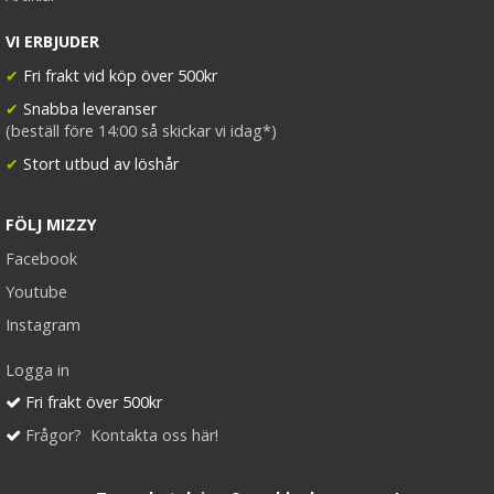
VI ERBJUDER
✔
Fri frakt vid köp över 500kr
✔
Snabba leveranser
(beställ före 14:00 så skickar vi idag*)
✔
Stort utbud av löshår
FÖLJ MIZZY
Facebook
Youtube
Instagram
Logga in
Fri frakt över 500kr
Frågor? Kontakta oss här!