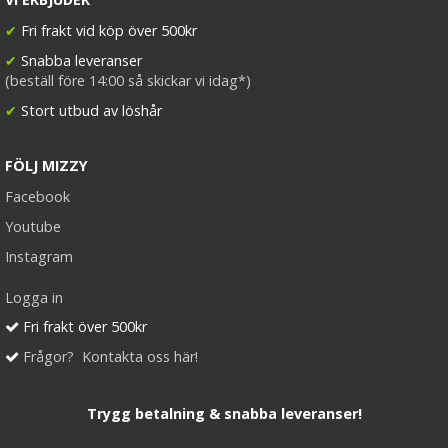
✔
Fri frakt vid köp över 500kr
✔
Snabba leveranser
(beställ före 14:00 så skickar vi idag*)
✔
Stort utbud av löshår
FÖLJ MIZZY
Facebook
Youtube
Instagram
Logga in
Fri frakt över 500kr
Frågor? Kontakta oss här!
Trygg betalning & snabba leveranser!