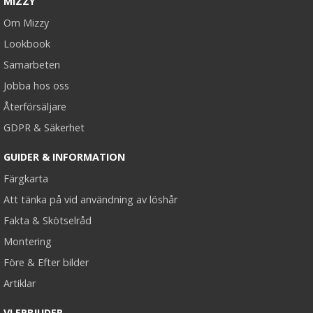
MIZZY
Om Mizzy
Lookbook
Samarbeten
Jobba hos oss
Återförsäljare
GDPR & Säkerhet
GUIDER & INFORMATION
Färgkarta
Att tänka på vid användning av löshår
Fakta & Skötselråd
Montering
Före & Efter bilder
Artiklar
VI ERBJUDER