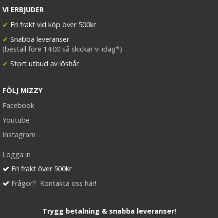
VI ERBJUDER
✔
Fri frakt vid köp över 500kr
✔
Snabba leveranser
(beställ före 14:00 så skickar vi idag*)
✔
Stort utbud av löshår
FÖLJ MIZZY
Facebook
Youtube
Instagram
Logga in
Fri frakt över 500kr
Frågor? Kontakta oss här!
Trygg betalning & snabba leveranser!