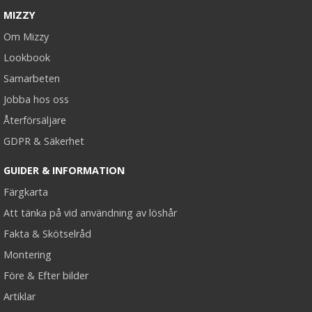
MIZZY
Om Mizzy
Lookbook
Samarbeten
Jobba hos oss
Återförsäljare
GDPR & Säkerhet
GUIDER & INFORMATION
Färgkarta
Att tänka på vid användning av löshår
Fakta & Skötselråd
Montering
Före & Efter bilder
Artiklar