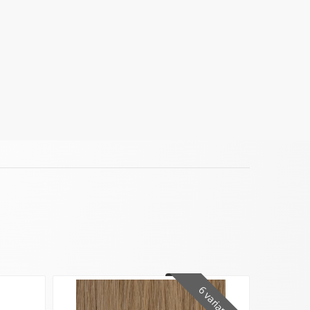
6 varianter