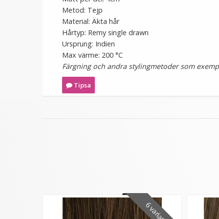
Metod: Tejp
Material: Äkta hår
Hårtyp: Remy single drawn
Ursprung: Indien
Max värme: 200 °C
Färgning och andra stylingmetoder som exempel
Tipsa
6 varianter