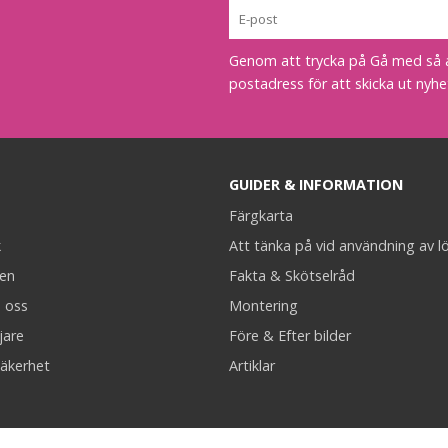
Genom att trycka på Gå med så acc
postadress för att skicka ut nyhe
GUIDER & INFORMATION
Färgkarta
k
Att tänka på vid användning av l
en
Fakta & Skötselråd
 oss
Montering
jare
Före & Efter bilder
äkerhet
Artiklar