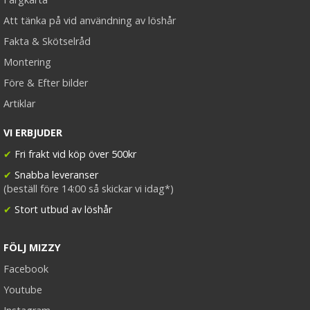
Att tänka på vid användning av löshår
Fakta & Skötselråd
Montering
Före & Efter bilder
Artiklar
VI ERBJUDER
✔
Fri frakt vid köp över 500kr
✔
Snabba leveranser
(beställ före 14:00 så skickar vi idag*)
✔
Stort utbud av löshår
FÖLJ MIZZY
Facebook
Youtube