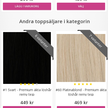
LÄGG I VARUKORG
VÄLJ
Diadem med rosett
Andra toppsäljare i kategorin
6 varianter
7 varianter
★
★
★
★
★
79 kr
129 kr
VÄLJ
★
★
★
★
★
★
★
★
★
★
#1 Svart - Premium äkta löshår
#60 Platinablond - Premium äkta
remy tejp
löshår remy tejp
449 kr
469 kr