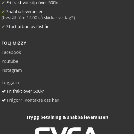
✔
Fri frakt vid köp över 500kr
✔
Snabba leveranser
(beställ före 14:00 så skickar vi idag*)
✔
Stort utbud av löshår
FÖLJ MIZZY
Facebook
Youtube
Instagram
Logga in
Fri frakt över 500kr
Frågor? Kontakta oss här!
Trygg betalning & snabba leveranser!