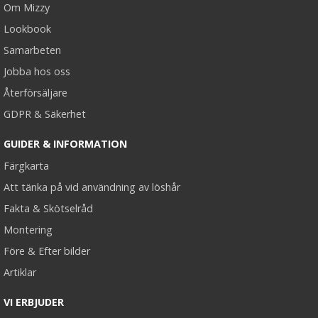
Om Mizzy
Lookbook
Samarbeten
Jobba hos oss
Återförsäljare
GDPR & Säkerhet
GUIDER & INFORMATION
Färgkarta
Att tänka på vid användning av löshår
Fakta & Skötselråd
Montering
Före & Efter bilder
Artiklar
VI ERBJUDER