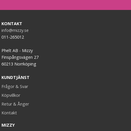
KONTAKT
info@mizzy.se
011-265012
Phelt AB - Mizzy
Finspångsvägen 27
60213 Norrköping
KUNDTJÄNST
Frågor & Svar
Köpvillkor
Retur & Ånger
Kontakt
MIZZY