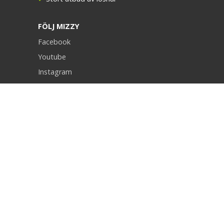
FÖLJ MIZZY
Facebook
Youtube
Instagram