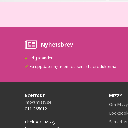
Nyhetsbrev
✔
Erbjudanden
✔
Få uppdateringar om de senaste produkterna
KONTAKT
MIZZY
info@mizzy.se
Om Mizzy
011-265012
Lookboo
Samarbet
Phelt AB - Mizzy