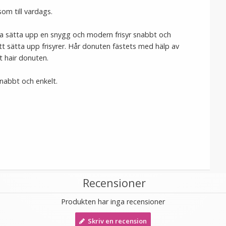
 som till vardags.
nna sätta upp en snygg och modern frisyr snabbt och
tt sätta upp frisyrer. Hår donuten fästets med hälp av
ut hair donuten.
 snabbt och enkelt.
Recensioner
Produkten har inga recensioner
Skriv en recension