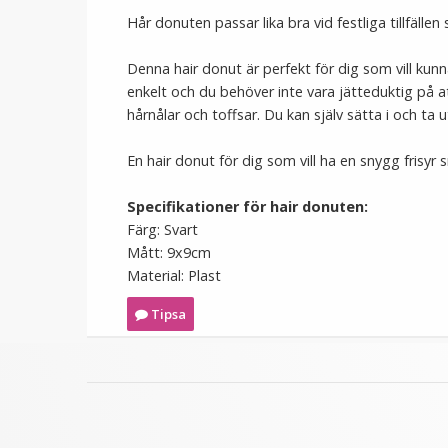
Hår donuten passar lika bra vid festliga tillfällen
Denna hair donut är perfekt för dig som vill ku
enkelt och du behöver inte vara jätteduktig på a
hårnålar och toffsar.
Du kan själv sätta i och ta 
En hair donut för dig som vill ha en snygg frisyr
Specifikationer för hair donuten:
Färg: Svart
Mått: 9x9cm
Material: Plast
Tipsa