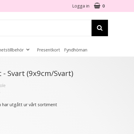
Logga in
0
etstillbehör
Presentkort
Fyndhörnan
☓
 - Svart (9x9cm/Svart)
ole
★
16 varianter
6 varianter
- 38%
 har utgått ur vårt sortiment