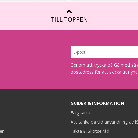
TILL TOPPEN
Genom att trycka på Gå med så acc
postadress för att skicka ut nyhe
GUIDER & INFORMATION
Färgkarta
k
Att tänka på vid användning av l
en
Fakta & Skötselråd