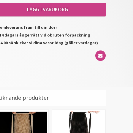
LÄGG I VARUKORG
★
★
★
★
★
★
★
★
★
★
Löshår rakt 5 Clip on -
Löshår rakt 5 Clip on -
hemleverans fram till din dörr
Svart & mörkrosa
Svart/mörkbrunt &
underhår
ljusrosa underhår
d 14 dagars ångerrätt vid obruten förpackning
89 kr
79 kr
199 kr
199 kr
4:00 så skickar vi dina varor idag (gäller vardagar)
LÄGG I VARUKORG
LÄGG I VARUKORG
Liknande produkter