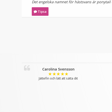
Det engelska namnet för hästsvans är ponytail 
Tipsa
Carolina Svensson
★
★
★
★
★
Jättefin och lätt att sätta dit