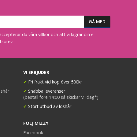
epterar du våra villkor och att vi lagrar din e-
tsbrev.
VI ERBJUDER
✔
Fri frakt vid köp över 500kr
öshår
✔
Snabba leveranser
(beställ före 14:00 så skickar vi idag*)
✔
Stort utbud av löshår
FÖLJ MIZZY
Facebook