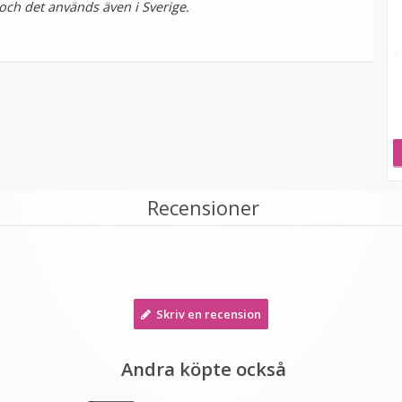
och det används även i Sverige.
Recensioner
Skriv en recension
Andra köpte också