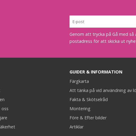
Genom att trycka på Gå med så acc
postadress för att skicka ut nyhe
GUIDER & INFORMATION
Färgkarta
k
Att tänka på vid användning av l
en
Fakta & Skötselråd
 oss
Montering
jare
Före & Efter bilder
äkerhet
Artiklar