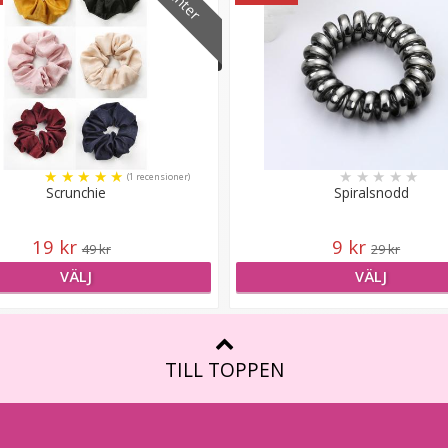
★
★
★
★
★
★
★
★
★
★
(1 recensioner)
Scrunchie
Spiralsnodd
19 kr
9 kr
49 kr
29 kr
VÄLJ
VÄLJ
TILL TOPPEN