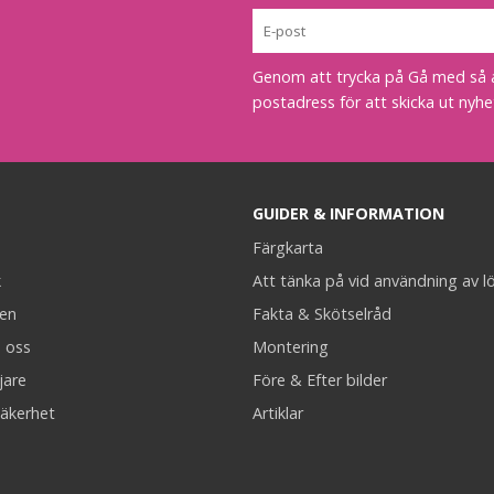
Genom att trycka på Gå med så acc
postadress för att skicka ut nyhe
GUIDER & INFORMATION
Färgkarta
k
Att tänka på vid användning av l
en
Fakta & Skötselråd
 oss
Montering
jare
Före & Efter bilder
äkerhet
Artiklar