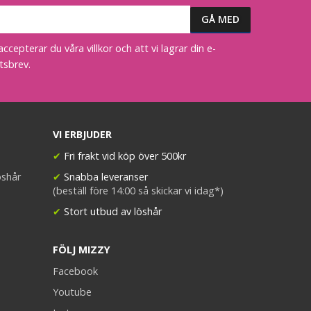
epterar du våra villkor och att vi lagrar din e-
tsbrev.
VI ERBJUDER
✔
Fri frakt vid köp över 500kr
öshår
✔
Snabba leveranser
(beställ före 14:00 så skickar vi idag*)
✔
Stort utbud av löshår
FÖLJ MIZZY
Facebook
Youtube