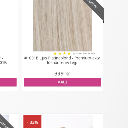
8 varianter
★
★
★
★
★
(4 recensioner)
 -
#1001B Ljus Platinablond - Premium äkta
001B
löshår remy tejp
399 kr
VÄLJ
varianter
- 33%