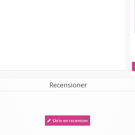
Recensioner
Skriv en recension