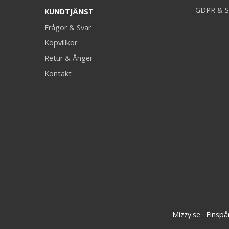
GDPR & S
KUNDTJÄNST
Frågor & Svar
Köpvillkor
Retur & Ånger
Kontakt
Mizzy.se · Finsp