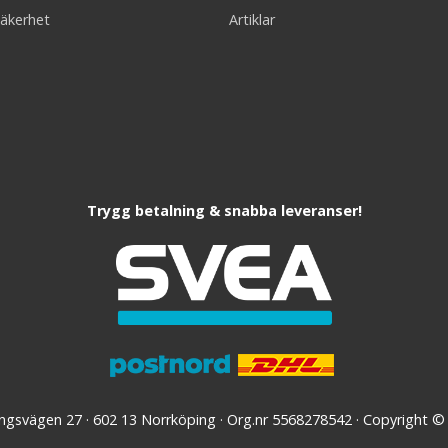
äkerhet
Artiklar
Trygg betalning & snabba leveranser!
ångsvägen 27 · 602 13 Norrköping · Org.nr 5568278542 · Copyright 