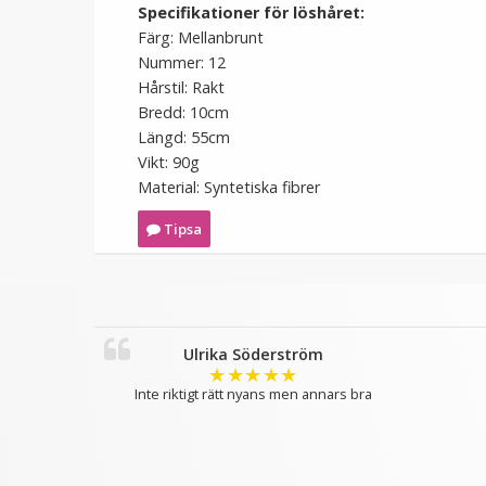
Specifikationer för löshåret:
Färg: Mellanbrunt
Nummer: 12
Hårstil: Rakt
Bredd: 10cm
Längd: 55cm
Vikt: 90g
Material: Syntetiska fibrer
Tipsa
Ulrika Söderström
★
★
★
★
★
Inte riktigt rätt nyans men annars bra