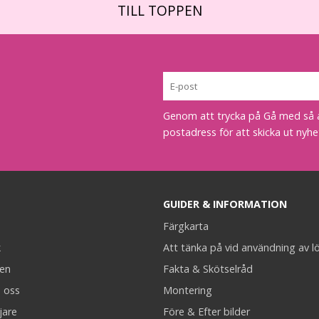
TILL TOPPEN
Genom att trycka på Gå med så acc
postadress för att skicka ut nyhe
GUIDER & INFORMATION
Färgkarta
k
Att tänka på vid användning av l
en
Fakta & Skötselråd
 oss
Montering
jare
Före & Efter bilder