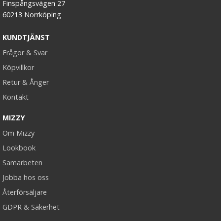
Finspångsvägen 27
60213 Norrköping
KUNDTJÄNST
Frågor & Svar
Köpvillkor
Retur & Ånger
Kontakt
MIZZY
Om Mizzy
Lookbook
Samarbeten
Jobba hos oss
Återförsäljare
GDPR & Säkerhet