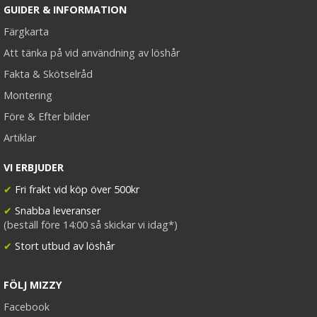
GUIDER & INFORMATION
Färgkarta
Att tänka på vid användning av löshår
Fakta & Skötselråd
Montering
Före & Efter bilder
Artiklar
VI ERBJUDER
✔
Fri frakt vid köp över 500kr
✔
Snabba leveranser
(beställ före 14:00 så skickar vi idag*)
✔
Stort utbud av löshår
FÖLJ MIZZY
Facebook