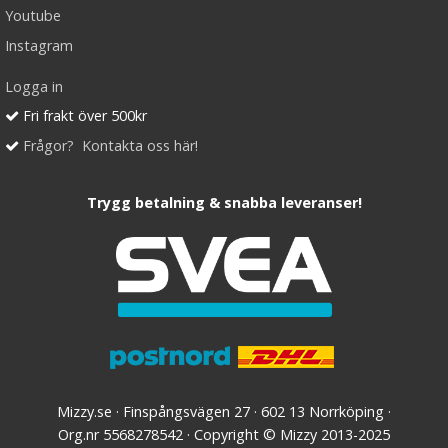
Youtube
Instagram
Logga in
Fri frakt över 500kr
Frågor? Kontakta oss här!
Trygg betalning & snabba leveranser!
Mizzy.se · Finspångsvägen 27 · 602 13 Norrköping ·
Org.nr 5568278542 · Copyright © Mizzy 2013-2025