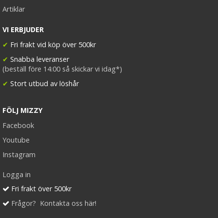
Artiklar
VI ERBJUDER
✔
Fri frakt vid köp över 500kr
✔
Snabba leveranser
(beställ före 14:00 så skickar vi idag*)
✔
Stort utbud av löshår
FÖLJ MIZZY
Facebook
Youtube
Instagram
Logga in
Fri frakt över 500kr
Frågor? Kontakta oss här!