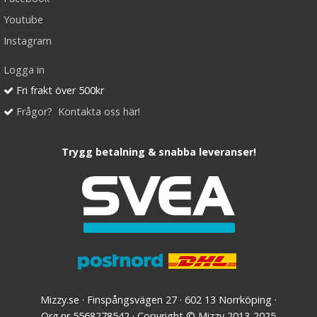
Youtube
Instagram
Logga in
Fri frakt över 500kr
Frågor? Kontakta oss här!
Trygg betalning & snabba leveranser!
Mizzy.se · Finspångsvägen 27 · 602 13 Norrköping ·
Org.nr 5568278542 · Copyright © Mizzy 2013-2025