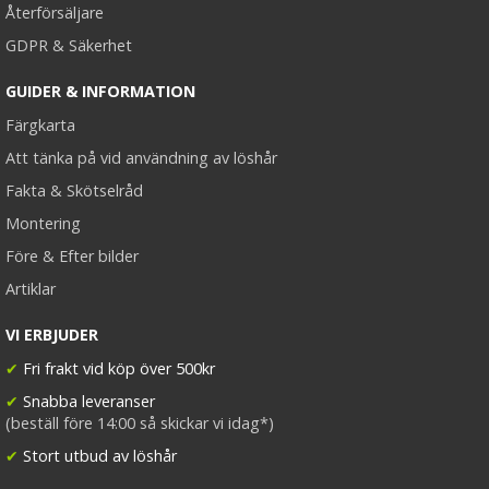
Återförsäljare
GDPR & Säkerhet
GUIDER & INFORMATION
Färgkarta
Att tänka på vid användning av löshår
Fakta & Skötselråd
Montering
Före & Efter bilder
Artiklar
VI ERBJUDER
✔
Fri frakt vid köp över 500kr
✔
Snabba leveranser
(beställ före 14:00 så skickar vi idag*)
✔
Stort utbud av löshår