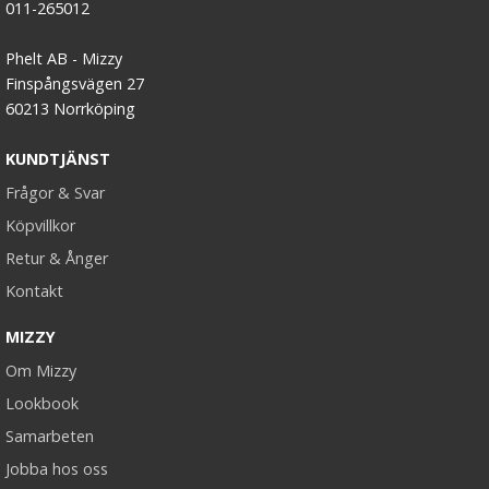
011-265012
Phelt AB - Mizzy
Finspångsvägen 27
60213 Norrköping
KUNDTJÄNST
Frågor & Svar
Köpvillkor
Retur & Ånger
Kontakt
MIZZY
Om Mizzy
Lookbook
Samarbeten
Jobba hos oss