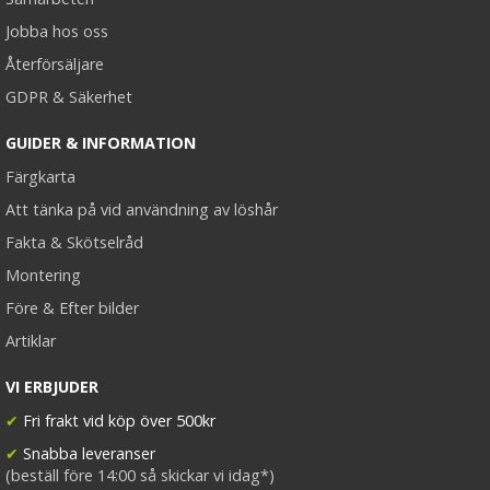
Jobba hos oss
Återförsäljare
GDPR & Säkerhet
GUIDER & INFORMATION
Färgkarta
Att tänka på vid användning av löshår
Fakta & Skötselråd
Montering
Före & Efter bilder
Artiklar
VI ERBJUDER
✔
Fri frakt vid köp över 500kr
✔
Snabba leveranser
(beställ före 14:00 så skickar vi idag*)