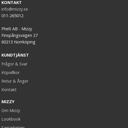
KONTAKT
info@mizzy.se
011-265012
Phelt AB - Mizzy
Finspångsvägen 27
60213 Norrköping
KUNDTJÄNST
Frågor & Svar
Köpvillkor
Retur & Ånger
Kontakt
MIZZY
Om Mizzy
Lookbook
Samarbeten