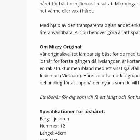
håret för bäst och jämnast resultat. Microringa
het värme eller vax i håret.
Med hjälp av den transparenta öglan är det enke
återanvändbara. Allt du behöver göra är att spara
Om Mizzy Original:
Vår originalkvalitet lämpar sig bäst för de med tun
löshår för första gången då livslängden är korta
en rak struktur men ibland med ett visst självfall
Indien och Vietnam). Håret är ofta mörkt i grund
behandling för att uppnå den nyans som du vill 
Ett löshår för dig som vill få ett långt och fint h
Specifikationer för löshåret:
Färg: Ljusbrun
Nummer: 12
Längd: 45cm