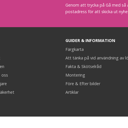
Genom att trycka på Gå med så acc
postadress för att skicka ut nyhe
GUIDER & INFORMATION
Färgkarta
k
Att tänka på vid användning av l
en
Fakta & Skötselråd
 oss
Montering
jare
Före & Efter bilder
äkerhet
Artiklar