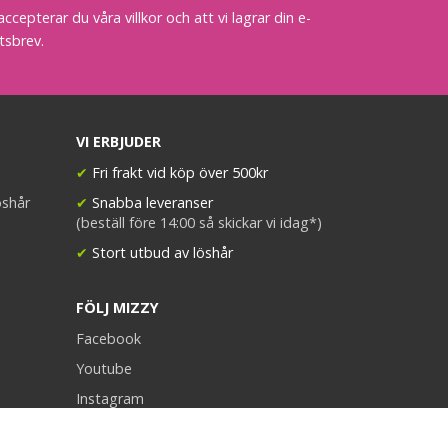
epterar du våra villkor och att vi lagrar din e-
tsbrev.
VI ERBJUDER
✔
Fri frakt vid köp över 500kr
öshår
✔
Snabba leveranser
(beställ före 14:00 så skickar vi idag*)
✔
Stort utbud av löshår
FÖLJ MIZZY
Facebook
Youtube
Instagram