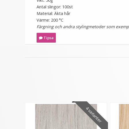
Vikt: 50g
Antal slingor: 100st
Material: Äkta hår
Värme: 200 °C
Färgning och andra stylingmetoder som exempel
Tipsa
4 varianter