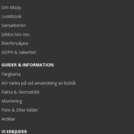
Om Mizzy
Lookbook
Samarbeten
Jobba hos oss
Återförsäljare
GDPR & Säkerhet
GUIDER & INFORMATION
Färgkarta
Att tänka på vid användning av löshår
Fakta & Skötselråd
Montering
Före & Efter bilder
Artiklar
VI ERBJUDER