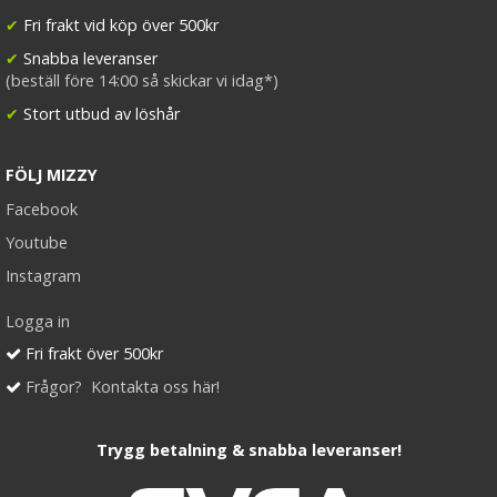
✔
Fri frakt vid köp över 500kr
✔
Snabba leveranser
(beställ före 14:00 så skickar vi idag*)
✔
Stort utbud av löshår
FÖLJ MIZZY
Facebook
Youtube
Instagram
Logga in
Fri frakt över 500kr
Frågor? Kontakta oss här!
Trygg betalning & snabba leveranser!