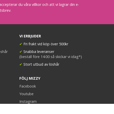
epterar du våra villkor och att vi lagrar din e-
tsbrev.
VI ERBJUDER
✔
Fri frakt vid köp över 500kr
öshår
✔
Snabba leveranser
(beställ före 14:00 så skickar vi idag*)
✔
Stort utbud av löshår
FÖLJ MIZZY
Facebook
Youtube
Instagram