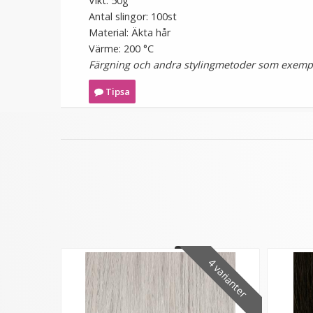
Vikt: 50g
Antal slingor: 100st
Material: Äkta hår
Värme: 200 °C
Färgning och andra stylingmetoder som exempel
Tipsa
4 varianter