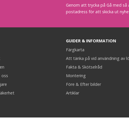
Genom att trycka på Gå med så acc
postadress för att skicka ut nyhe
GUIDER & INFORMATION
Färgkarta
k
Att tänka på vid användning av l
en
Fakta & Skötselråd
 oss
Montering
jare
Före & Efter bilder
äkerhet
Artiklar