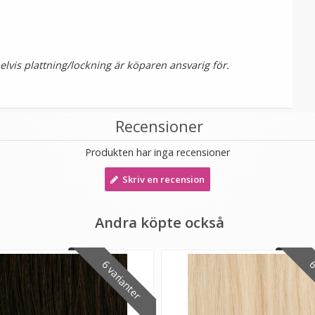
vis plattning/lockning är köparen ansvarig för.
Recensioner
Produkten har inga recensioner
Skriv en recension
Andra köpte också
6 varianter
6 