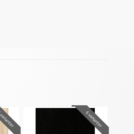
varianter
6 varianter