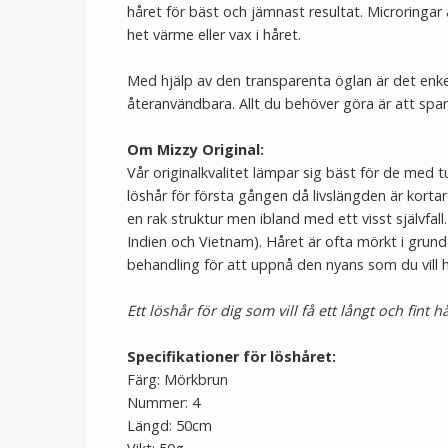
håret för bäst och jämnast resultat. Microringa
het värme eller vax i håret.
Med hjälp av den transparenta öglan är det enke
återanvändbara. Allt du behöver göra är att spara
Om Mizzy Original:
Vår originalkvalitet lämpar sig bäst för de med tun
löshår för första gången då livslängden är korta
en rak struktur men ibland med ett visst självfall
Indien och Vietnam). Håret är ofta mörkt i grund
behandling för att uppnå den nyans som du vill 
Ett löshår för dig som vill få ett långt och fint h
Specifikationer för löshåret:
Färg: Mörkbrun
Nummer: 4
Längd: 50cm