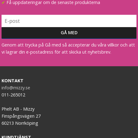
✔
Få uppdateringar om de senaste produkterna
Genom att trycka på Gå med så accepterar du våra villkor och att
vi lagrar din e-postadress för att skicka ut nyhetsbrev.
KONTAKT
info@mizzy.se
011-265012
Phelt AB - Mizzy
Finspångsvägen 27
60213 Norrköping
KUNDTJÄNST