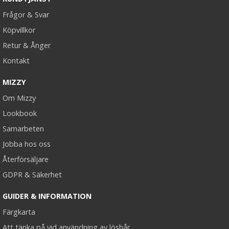
Frågor & Svar
Köpvillkor
Retur & Ånger
Kontakt
MIZZY
Om Mizzy
Lookbook
Samarbeten
Jobba hos oss
Återförsäljare
GDPR & Säkerhet
GUIDER & INFORMATION
Färgkarta
Att tänka på vid användning av löshår