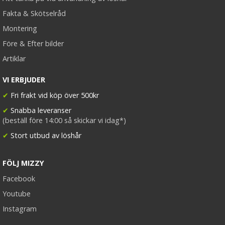
Fakta & Skötselråd
Montering
Före & Efter bilder
Artiklar
VI ERBJUDER
✔
Fri frakt vid köp över 500kr
✔
Snabba leveranser
(beställ före 14:00 så skickar vi idag*)
✔
Stort utbud av löshår
FÖLJ MIZZY
Facebook
Youtube
Instagram