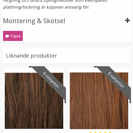
Färgning och andra stylingmetoder som exempelvis
plattning/lockning är köparen ansvarig för.
Montering & Skötsel
Tipsa
Liknande produkter
Mizzy Tangler brush - Rosa
6 varianter
6 varianter
★
★
★
★
★
99 kr
LÄGG I VARUKORG
★
★
★
★
★