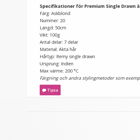
Specifikationer för Premium Single Drawn ä
Färg: Askblond
Nummer: 20
Längd: 50cm
Vikt: 100g
Antal delar: 7 delar
Material: Äkta hår
Hårtyp: Remy single drawn
Ursprung: Indien
Max värme: 200 °C
Färgning och andra stylingmetoder som exempel
Tipsa