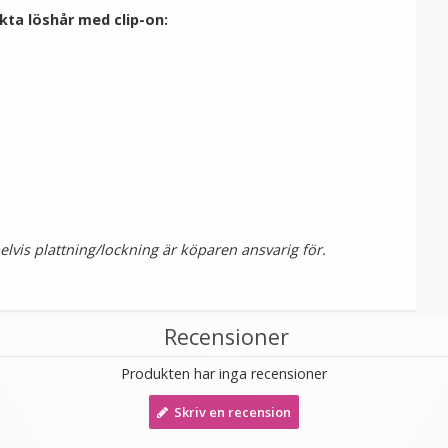
kta löshår med clip-on:
vis plattning/lockning är köparen ansvarig för.
Recensioner
Produkten har inga recensioner
Skriv en recension