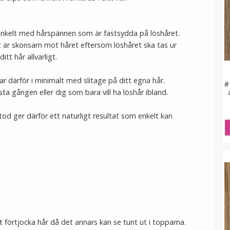
nkelt med hårspännen som är fastsydda på löshåret.
 är skonsam mot håret eftersom löshåret ska tas ur
tt hår allvarligt.
ar därför i minimalt med slitage på ditt egna hår.
#
ta gången eller dig som bara vill ha löshår ibland.
etod ger därför ett naturligt resultat som enkelt kan
t förtjocka hår då det annars kan se tunt ut i topparna.