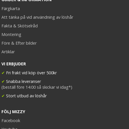
Färgkarta
Att tänka på vid användning av löshår
Fakta & Skötselråd
Montering
Före & Efter bilder
Artiklar
VI ERBJUDER
✔
Fri frakt vid köp över 500kr
✔
Snabba leveranser
(beställ före 14:00 så skickar vi idag*)
✔
Stort utbud av löshår
FÖLJ MIZZY
Facebook