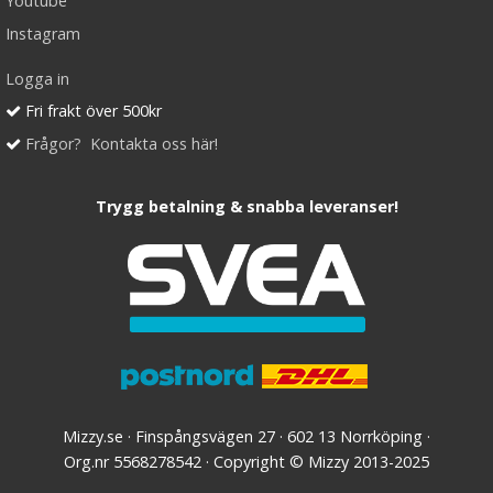
Youtube
Instagram
Logga in
Fri frakt över 500kr
Frågor? Kontakta oss här!
Trygg betalning & snabba leveranser!
Mizzy.se · Finspångsvägen 27 · 602 13 Norrköping ·
Org.nr 5568278542 · Copyright © Mizzy 2013-2025