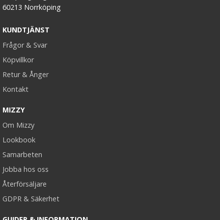
60213 Norrköping
KUNDTJÄNST
Frågor & Svar
Köpvillkor
Retur & Ånger
Kontakt
MIZZY
Om Mizzy
Lookbook
Samarbeten
Jobba hos oss
Återförsäljare
GDPR & Säkerhet
GUIDER & INFORMATION