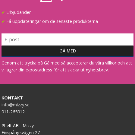
✔
Erbjudanden
✔
Få uppdateringar om de senaste produkterna
Genom att trycka på Gå med så accepterar du våra villkor och att
vi lagrar din e-postadress för att skicka ut nyhetsbrev.
KONTAKT
info@mizzy.se
011-265012
Phelt AB - Mizzy
Finspångsvägen 27