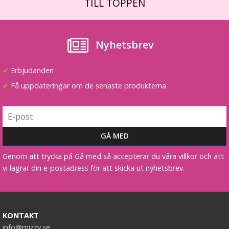
TILL TOPPEN
Nyhetsbrev
✔
Erbjudanden
✔
Få uppdateringar om de senaste produkterna
Genom att trycka på Gå med så accepterar du våra villkor och att
vi lagrar din e-postadress för att skicka ut nyhetsbrev.
KONTAKT
info@mizzy.se