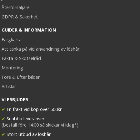
Återförsäljare
GDPR & Säkerhet
GUIDER & INFORMATION
Färgkarta
Att tänka på vid användning av löshår
Fakta & Skötselråd
Montering
Före & Efter bilder
Artiklar
VI ERBJUDER
✔
Fri frakt vid köp över 500kr
✔
Snabba leveranser
(beställ före 14:00 så skickar vi idag*)
✔
Stort utbud av löshår