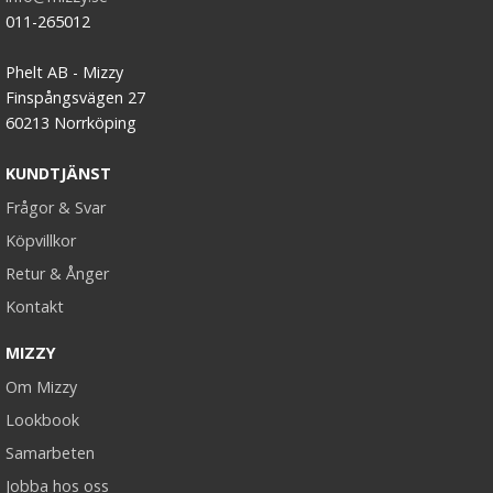
011-265012
Phelt AB - Mizzy
Finspångsvägen 27
60213 Norrköping
KUNDTJÄNST
Frågor & Svar
Köpvillkor
Retur & Ånger
Kontakt
MIZZY
Om Mizzy
Lookbook
Samarbeten
Jobba hos oss