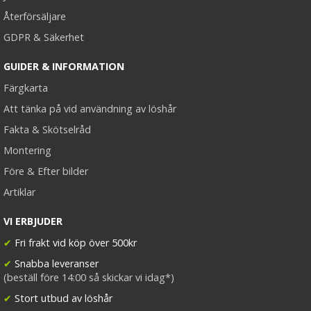
Återförsäljare
GDPR & Säkerhet
GUIDER & INFORMATION
Färgkarta
Att tänka på vid användning av löshår
Fakta & Skötselråd
Montering
Före & Efter bilder
Artiklar
VI ERBJUDER
✔
Fri frakt vid köp över 500kr
✔
Snabba leveranser
(beställ före 14:00 så skickar vi idag*)
✔
Stort utbud av löshår