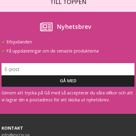
TILL TOPPEN
Nyhetsbrev
✔
Erbjudanden
✔
Få uppdateringar om de senaste produkterna
Genom att trycka på Gå med så accepterar du våra villkor och att
vi lagrar din e-postadress för att skicka ut nyhetsbrev.
KONTAKT
info@mizzy.se