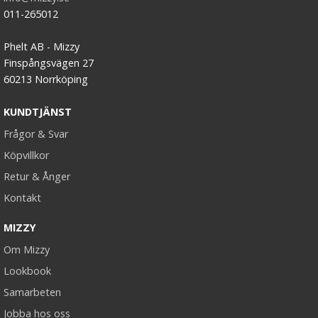
011-265012
Phelt AB - Mizzy
Finspångsvägen 27
60213 Norrköping
KUNDTJÄNST
Frågor & Svar
Köpvillkor
Retur & Ånger
Kontakt
MIZZY
Om Mizzy
Lookbook
Samarbeten
Jobba hos oss