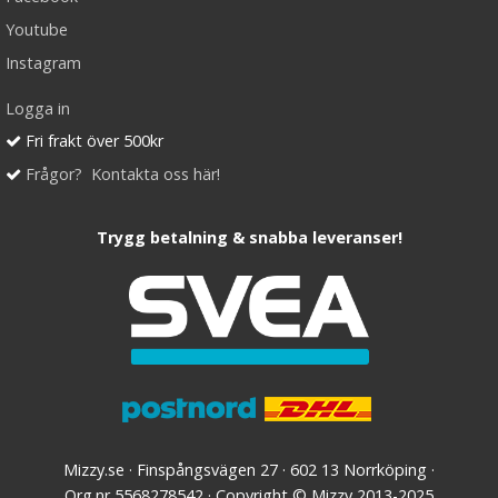
Youtube
Instagram
Logga in
Fri frakt över 500kr
Frågor? Kontakta oss här!
Trygg betalning & snabba leveranser!
Mizzy.se · Finspångsvägen 27 · 602 13 Norrköping ·
Org.nr 5568278542 · Copyright © Mizzy 2013-2025