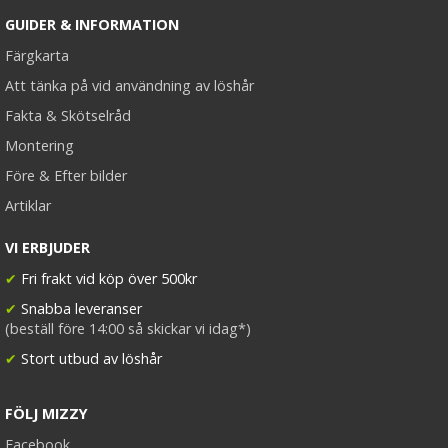
GUIDER & INFORMATION
Färgkarta
Att tänka på vid användning av löshår
Fakta & Skötselråd
Montering
Före & Efter bilder
Artiklar
VI ERBJUDER
✔
Fri frakt vid köp över 500kr
✔
Snabba leveranser
(beställ före 14:00 så skickar vi idag*)
✔
Stort utbud av löshår
FÖLJ MIZZY
Facebook