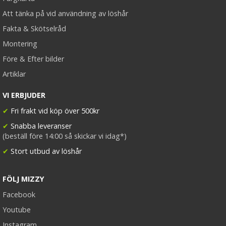
Att tänka på vid användning av löshår
Fakta & Skötselråd
Montering
Före & Efter bilder
Artiklar
VI ERBJUDER
✔
Fri frakt vid köp över 500kr
✔
Snabba leveranser
(beställ före 14:00 så skickar vi idag*)
✔
Stort utbud av löshår
FÖLJ MIZZY
Facebook
Youtube
Instagram