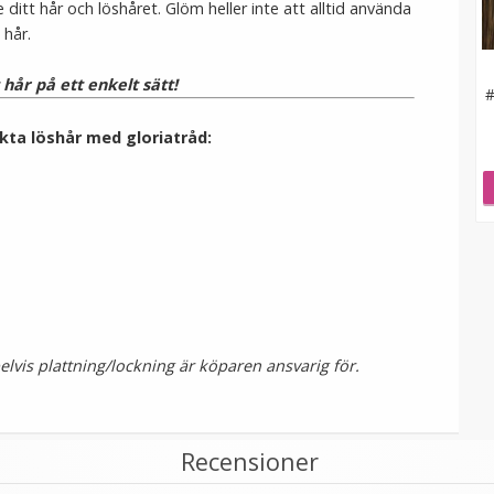
itt hår och löshåret. Glöm heller inte att alltid använda
 hår.
t hår på ett enkelt sätt!
#
kta löshår med gloriatråd:
vis plattning/lockning är köparen ansvarig för.
Recensioner