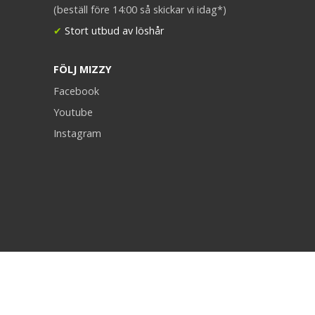
(beställ före 14:00 så skickar vi idag*)
✔
Stort utbud av löshår
FÖLJ MIZZY
Facebook
Youtube
Instagram