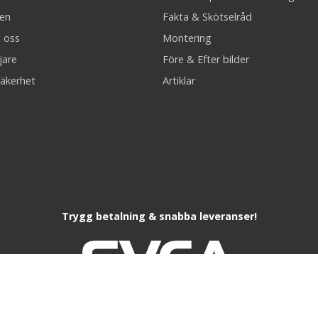
en
Fakta & Skötselråd
 oss
Montering
jare
Före & Efter bilder
äkerhet
Artiklar
Trygg betalning & snabba leveranser!