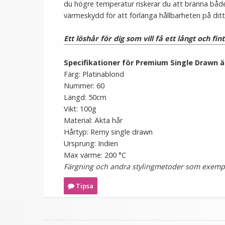
du högre temperatur riskerar du att bränna både d
värmeskydd för att förlänga hållbarheten på ditt
Ett löshår för dig som vill få ett långt och fin
Specifikationer för Premium Single Drawn ä
Färg: Platinablond
Nummer: 60
Längd: 50cm
Vikt: 100g
Material: Äkta hår
Hårtyp: Remy single drawn
Ursprung: Indien
Max värme: 200 °C
Färgning och andra stylingmetoder som exempel
Tipsa