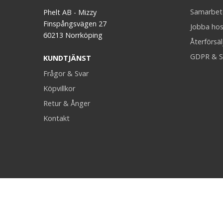
Samarbet
Phelt AB - Mizzy
Finspångsvägen 27
Jobba hos
60213 Norrköping
Återförsäl
GDPR & S
KUNDTJÄNST
Frågor & Svar
Köpvillkor
Retur & Ånger
Kontakt