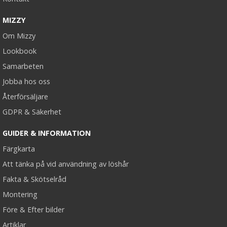
MIZZY
Om Mizzy
Lookbook
Samarbeten
Jobba hos oss
Återförsäljare
GDPR & Säkerhet
GUIDER & INFORMATION
Färgkarta
Att tänka på vid användning av löshår
Fakta & Skötselråd
Montering
Före & Efter bilder
Artiklar