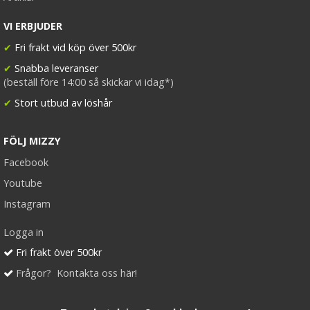
VI ERBJUDER
✔
Fri frakt vid köp över 500kr
✔
Snabba leveranser
(beställ före 14:00 så skickar vi idag*)
✔
Stort utbud av löshår
FÖLJ MIZZY
Facebook
Youtube
Instagram
Logga in
Fri frakt över 500kr
Frågor? Kontakta oss här!