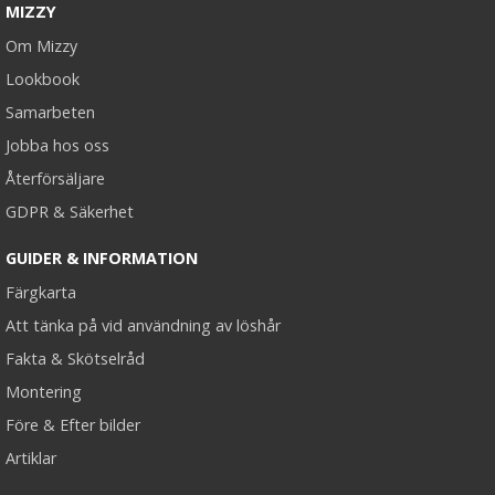
MIZZY
Om Mizzy
Lookbook
Samarbeten
Jobba hos oss
Återförsäljare
GDPR & Säkerhet
GUIDER & INFORMATION
Färgkarta
Att tänka på vid användning av löshår
Fakta & Skötselråd
Montering
Före & Efter bilder
Artiklar