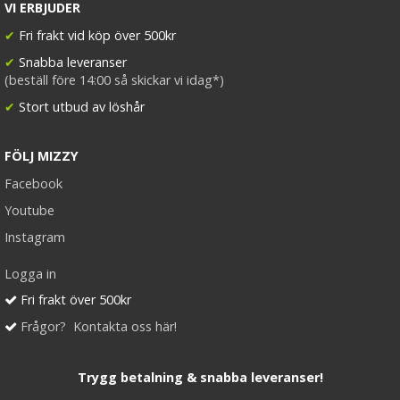
VI ERBJUDER
✔
Fri frakt vid köp över 500kr
✔
Snabba leveranser
(beställ före 14:00 så skickar vi idag*)
✔
Stort utbud av löshår
FÖLJ MIZZY
Facebook
Youtube
Instagram
Logga in
Fri frakt över 500kr
Frågor? Kontakta oss här!
Trygg betalning & snabba leveranser!