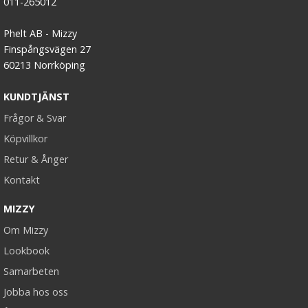
011-265012
Phelt AB - Mizzy
Finspångsvägen 27
60213 Norrköping
KUNDTJÄNST
Frågor & Svar
Köpvillkor
Retur & Ånger
Kontakt
MIZZY
Om Mizzy
Lookbook
Samarbeten
Jobba hos oss