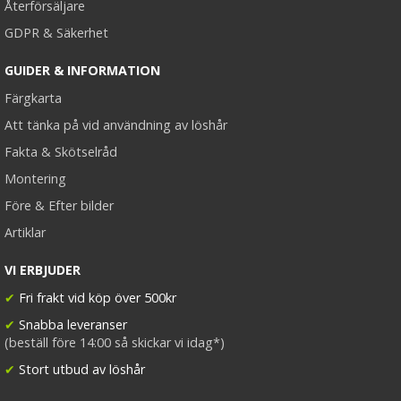
Återförsäljare
GDPR & Säkerhet
GUIDER & INFORMATION
Färgkarta
Att tänka på vid användning av löshår
Fakta & Skötselråd
Montering
Före & Efter bilder
Artiklar
VI ERBJUDER
✔
Fri frakt vid köp över 500kr
✔
Snabba leveranser
(beställ före 14:00 så skickar vi idag*)
✔
Stort utbud av löshår