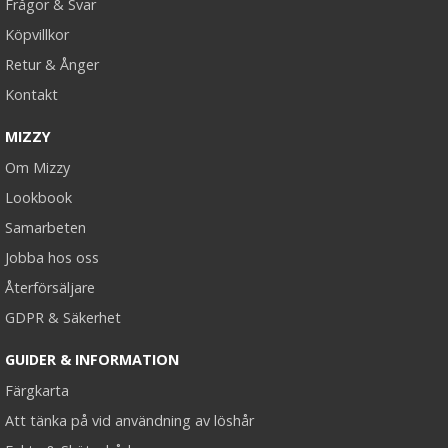
Frågor & Svar
Köpvillkor
Retur & Ånger
Kontakt
MIZZY
Om Mizzy
Lookbook
Samarbeten
Jobba hos oss
Återförsäljare
GDPR & Säkerhet
GUIDER & INFORMATION
Färgkarta
Att tänka på vid användning av löshår