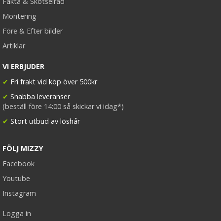
Fakta & Skötselråd
Montering
Före & Efter bilder
Artiklar
VI ERBJUDER
✔
Fri frakt vid köp över 500kr
✔
Snabba leveranser
(beställ före 14:00 så skickar vi idag*)
✔
Stort utbud av löshår
FÖLJ MIZZY
Facebook
Youtube
Instagram
Logga in