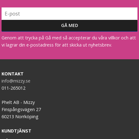
Genom att trycka på Gå med så accepterar du våra villkor och att
vi lagrar din e-postadress för att skicka ut nyhetsbrev.
KONTAKT
info@mizzy.se
011-265012
Phelt AB - Mizzy
Finspångsvägen 27
60213 Norrköping
KUNDTJÄNST