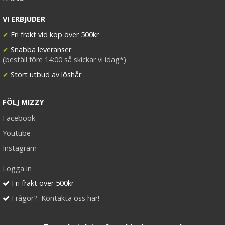
VI ERBJUDER
✔
Fri frakt vid köp över 500kr
✔
Snabba leveranser
(beställ före 14:00 så skickar vi idag*)
✔
Stort utbud av löshår
FÖLJ MIZZY
Facebook
Youtube
Instagram
Logga in
Fri frakt över 500kr
Frågor? Kontakta oss här!