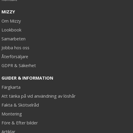
MIZZY
Om Mizzy
Lookbook
Samarbeten
Jobba hos oss
Återförsäljare
GDPR & Säkerhet
GUIDER & INFORMATION
Färgkarta
Att tänka på vid användning av löshår
Fakta & Skötselråd
Montering
Före & Efter bilder
Artiklar