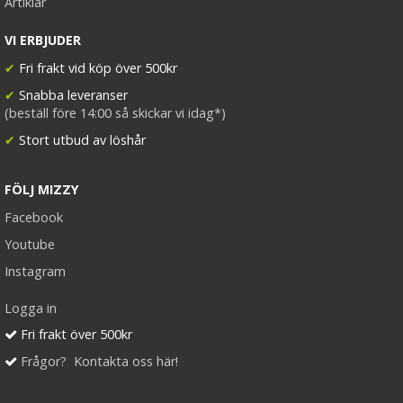
Artiklar
VI ERBJUDER
✔
Fri frakt vid köp över 500kr
✔
Snabba leveranser
(beställ före 14:00 så skickar vi idag*)
✔
Stort utbud av löshår
FÖLJ MIZZY
Facebook
Youtube
Instagram
Logga in
Fri frakt över 500kr
Frågor? Kontakta oss här!