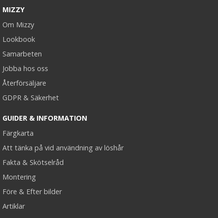
MIZZY
Om Mizzy
Lookbook
Samarbeten
Jobba hos oss
Återförsäljare
GDPR & Säkerhet
GUIDER & INFORMATION
Färgkarta
Att tänka på vid användning av löshår
Fakta & Skötselråd
Montering
Före & Efter bilder
Artiklar