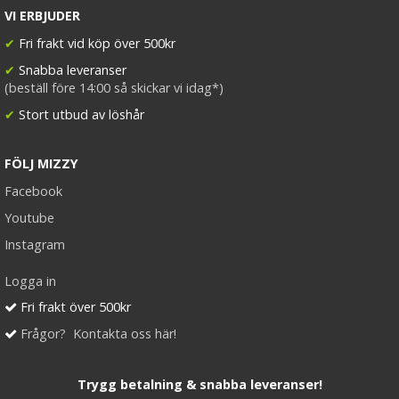
VI ERBJUDER
✔
Fri frakt vid köp över 500kr
✔
Snabba leveranser
(beställ före 14:00 så skickar vi idag*)
✔
Stort utbud av löshår
FÖLJ MIZZY
Facebook
Youtube
Instagram
Logga in
Fri frakt över 500kr
Frågor? Kontakta oss här!
Trygg betalning & snabba leveranser!