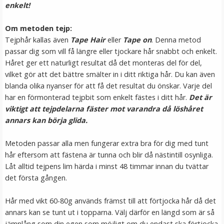
enkelt!
VÄLJ
Om metoden tejp:
Tejphår kallas även
Tape Hair
eller
Tape on
. Denna metod
passar dig som vill få längre eller tjockare hår snabbt och enkelt.
Håret ger ett naturligt resultat då det monteras del för del,
vilket gör att det bättre smälter in i ditt riktiga hår. Du kan även
blanda olika nyanser för att få det resultat du önskar. Varje del
har en förmonterad tejpbit som enkelt fästes i ditt hår.
Det är
viktigt att tejpdelarna fäster mot varandra då löshåret
annars kan börja glida.
Mizzy Tangler brush - Leopardmönster rosa
Metoden passar alla men fungerar extra bra för dig med tunt
hår eftersom att fästena är tunna och blir då nästintill osynliga.
Låt alltid tejpens lim härda i minst 48 timmar innan du tvättar
det första gången.
99 kr
Hår med vikt 60-80g används främst till att förtjocka hår då det
annars kan se tunt ut i topparna. Välj därför en längd som är så
LÄGG I VARUKORG
jämnlång som din egen som möjligt om du endast ska förtjocka