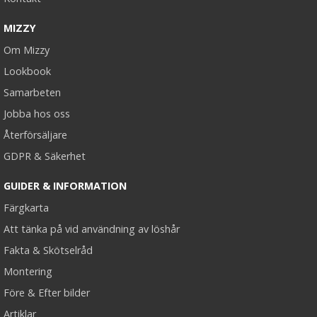
MIZZY
Om Mizzy
Lookbook
Samarbeten
Jobba hos oss
Återförsäljare
GDPR & Säkerhet
GUIDER & INFORMATION
Färgkarta
Att tänka på vid användning av löshår
Fakta & Skötselråd
Montering
Före & Efter bilder
Artiklar