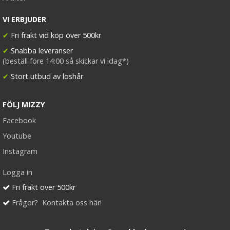
VI ERBJUDER
✔
Fri frakt vid köp över 500kr
✔
Snabba leveranser
(beställ före 14:00 så skickar vi idag*)
✔
Stort utbud av löshår
FÖLJ MIZZY
Facebook
Youtube
Instagram
Logga in
Fri frakt över 500kr
Frågor? Kontakta oss här!