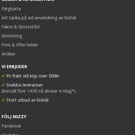
Färgkarta
Att tänka på vid användning av löshår
Fakta & Skötselråd
Montering
Före & Efter bilder
Artiklar
VI ERBJUDER
✔
Fri frakt vid köp över 500kr
✔
Snabba leveranser
(beställ före 14:00 så skickar vi idag*)
✔
Stort utbud av löshår
FÖLJ MIZZY
Facebook
Youtube