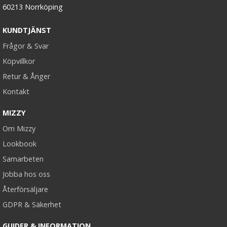
60213 Norrköping
KUNDTJÄNST
Frågor & Svar
Köpvillkor
Retur & Ånger
Kontakt
MIZZY
Om Mizzy
Lookbook
Samarbeten
Jobba hos oss
Återförsäljare
GDPR & Säkerhet
GUIDER & INFORMATION