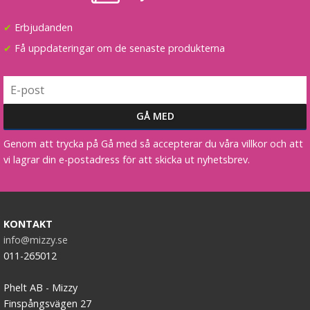
✔
Erbjudanden
✔
Få uppdateringar om de senaste produkterna
Genom att trycka på Gå med så accepterar du våra villkor och att
vi lagrar din e-postadress för att skicka ut nyhetsbrev.
KONTAKT
info@mizzy.se
011-265012
Phelt AB - Mizzy
Finspångsvägen 27