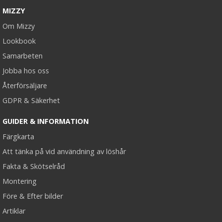
MIZZY
Om Mizzy
Lookbook
Samarbeten
Jobba hos oss
Återförsäljare
GDPR & Säkerhet
GUIDER & INFORMATION
Färgkarta
Att tänka på vid användning av löshår
Fakta & Skötselråd
Montering
Före & Efter bilder
Artiklar