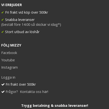
VI ERBJUDER
✔
Fri frakt vid köp över 500kr
✔
Snabba leveranser
(beställ före 14:00 så skickar vi idag*)
✔
Stort utbud av löshår
FÖLJ MIZZY
Facebook
Youtube
Instagram
Logga in
Fri frakt över 500kr
Frågor? Kontakta oss här!
Trygg betalning & snabba leveranser!