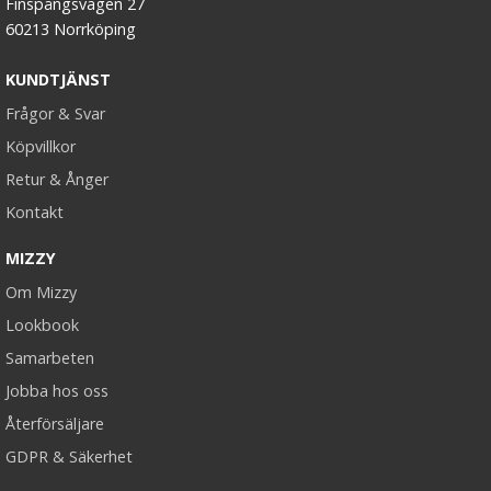
Finspångsvägen 27
60213 Norrköping
KUNDTJÄNST
Frågor & Svar
Köpvillkor
Retur & Ånger
Kontakt
MIZZY
Om Mizzy
Lookbook
Samarbeten
Jobba hos oss
Återförsäljare
GDPR & Säkerhet