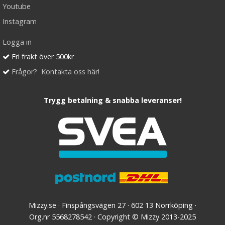
Youtube
Instagram
Logga in
Fri frakt över 500kr
Frågor? Kontakta oss här!
Trygg betalning & snabba leveranser!
Mizzy.se · Finspångsvägen 27 · 602 13 Norrköping ·
Org.nr 5568278542 · Copyright © Mizzy 2013-2025