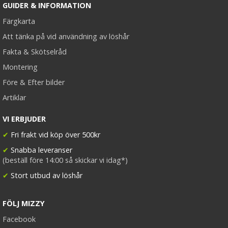
GUIDER & INFORMATION
Färgkarta
Att tänka på vid användning av löshår
Fakta & Skötselråd
Montering
Före & Efter bilder
Artiklar
VI ERBJUDER
✔
Fri frakt vid köp över 500kr
✔
Snabba leveranser
(beställ före 14:00 så skickar vi idag*)
✔
Stort utbud av löshår
FÖLJ MIZZY
Facebook