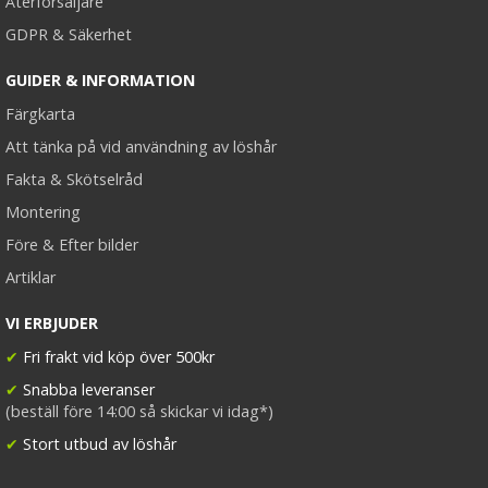
Återförsäljare
GDPR & Säkerhet
GUIDER & INFORMATION
Färgkarta
Att tänka på vid användning av löshår
Fakta & Skötselråd
Montering
Före & Efter bilder
Artiklar
VI ERBJUDER
✔
Fri frakt vid köp över 500kr
✔
Snabba leveranser
(beställ före 14:00 så skickar vi idag*)
✔
Stort utbud av löshår