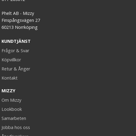
Phelt AB - Mizzy
Finspångsvägen 27
60213 Norrköping
KUNDTJÄNST
Frågor & Svar
Köpvillkor
Retur & Ånger
Kontakt
MIZZY
Om Mizzy
Lookbook
Samarbeten
Jobba hos oss