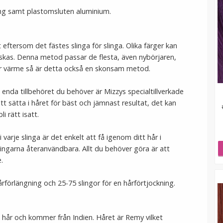
ing samt plastomsluten aluminium.
 eftersom det fästes slinga för slinga. Olika färger kan
skas. Denna metod passar de flesta, även nybörjaren,
ler värme så är detta också en skonsam metod.
t enda tillbehöret du behöver är Mizzys specialtillverkade
tt sätta i håret för bäst och jämnast resultat, det kan
i rätt isatt.
varje slinga är det enkelt att få igenom ditt hår i
ingarna återanvändbara. Allt du behöver göra är att
.
årförlängning och 25-75 slingor för en hårförtjockning.
gt hår och kommer från Indien. Håret är Remy vilket