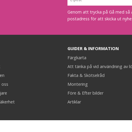
Genom att trycka på Gå med så acc
postadress för att skicka ut nyhe
GUIDER & INFORMATION
Färgkarta
k
Att tänka på vid användning av l
en
Fakta & Skötselråd
 oss
Montering
jare
Före & Efter bilder
äkerhet
Artiklar