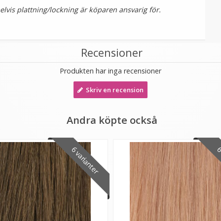
vis plattning/lockning är köparen ansvarig för.
Recensioner
Produkten har inga recensioner
Skriv en recension
Andra köpte också
6 varianter
6 