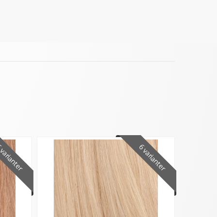
varianter
6 varianter