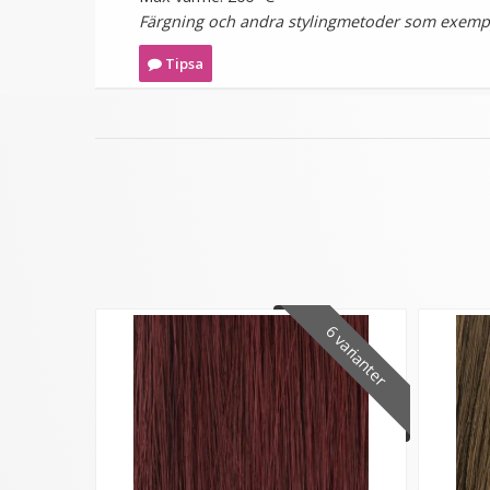
Färgning och andra stylingmetoder som exempel
Tipsa
6 varianter