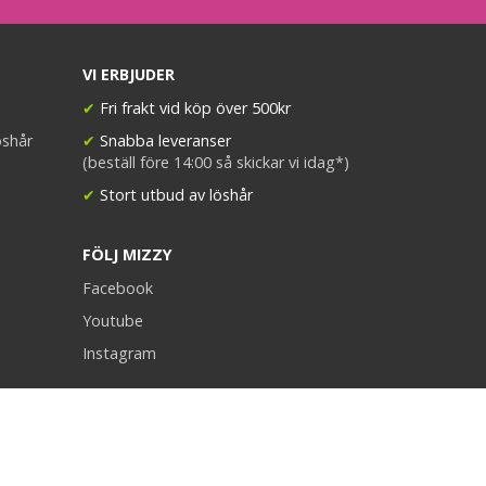
VI ERBJUDER
✔
Fri frakt vid köp över 500kr
öshår
✔
Snabba leveranser
(beställ före 14:00 så skickar vi idag*)
✔
Stort utbud av löshår
FÖLJ MIZZY
Facebook
Youtube
Instagram