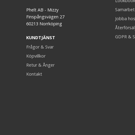
Lookboo
Samarbet
Phelt AB - Mizzy
Finspångsvägen 27
Jobba hos
60213 Norrköping
Återförsäl
GDPR & S
KUNDTJÄNST
Frågor & Svar
Köpvillkor
Retur & Ånger
Kontakt