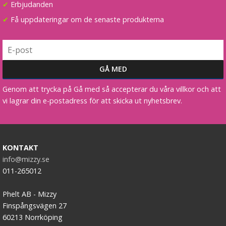
✔
Erbjudanden
✔
Få uppdateringar om de senaste produkterna
Genom att trycka på Gå med så accepterar du våra villkor och att
vi lagrar din e-postadress för att skicka ut nyhetsbrev.
KONTAKT
info@mizzy.se
011-265012
Phelt AB - Mizzy
Finspångsvägen 27
60213 Norrköping