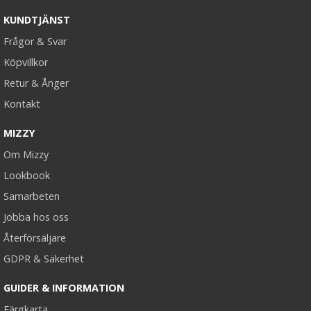
KUNDTJÄNST
Frågor & Svar
Köpvillkor
Retur & Ånger
Kontakt
MIZZY
Om Mizzy
Lookbook
Samarbeten
Jobba hos oss
Återförsäljare
GDPR & Säkerhet
GUIDER & INFORMATION
Färgkarta