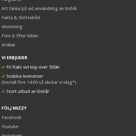
Att tänka på vid användning av löshår
Fakta & Skötselråd
Montering
Före & Efter bilder
Artiklar
VI ERBJUDER
✔
Fri frakt vid köp över 500kr
✔
Snabba leveranser
(beställ före 14:00 så skickar vi idag*)
✔
Stort utbud av löshår
FÖLJ MIZZY
Facebook
Youtube
Instagram