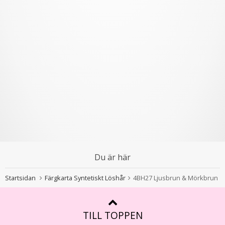
Du är här
Startsidan
Färgkarta Syntetiskt Löshår
4BH27 Ljusbrun & Mörkbrun
TILL TOPPEN