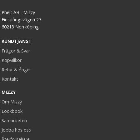
Phelt AB - Mizzy
Finspångsvägen 27
60213 Norrköping
KUNDTJÄNST
Frågor & Svar
Köpvillkor
Retur & Ånger
Kontakt
MIZZY
Om Mizzy
Lookbook
Samarbeten
Jobba hos oss
Återförsäljare