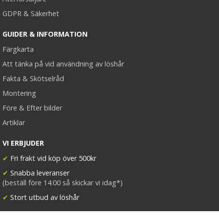
GDPR & Säkerhet
GUIDER & INFORMATION
Färgkarta
Att tänka på vid användning av löshår
Fakta & Skötselråd
Montering
Före & Efter bilder
Artiklar
VI ERBJUDER
✔
Fri frakt vid köp över 500kr
✔
Snabba leveranser
(beställ före 14:00 så skickar vi idag*)
✔
Stort utbud av löshår