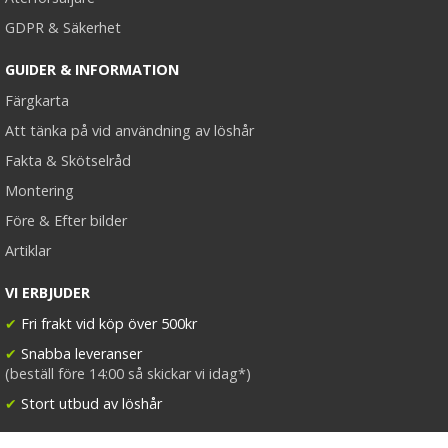
GDPR & Säkerhet
GUIDER & INFORMATION
Färgkarta
Att tänka på vid användning av löshår
Fakta & Skötselråd
Montering
Före & Efter bilder
Artiklar
VI ERBJUDER
✔
Fri frakt vid köp över 500kr
✔
Snabba leveranser
(beställ före 14:00 så skickar vi idag*)
✔
Stort utbud av löshår