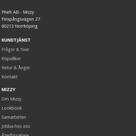
Phelt AB - Mizzy
Finspångsvägen 27
60213 Norrköping
KUNDTJÄNST
Frågor & Svar
Köpvillkor
Retur & Ånger
Kontakt
MIZZY
Om Mizzy
Lookbook
Samarbeten
Jobba hos oss
Återförsäljare