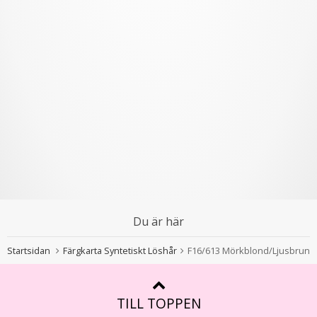
Du är här
Startsidan
Färgkarta Syntetiskt Löshår
F16/613 Mörkblond/Ljusbrun
TILL TOPPEN